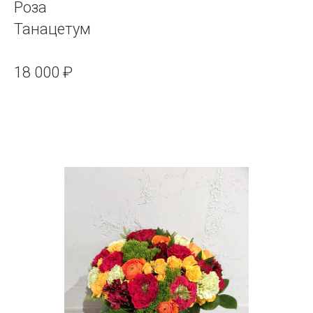
Роза
Танацетум
18 000 ₽