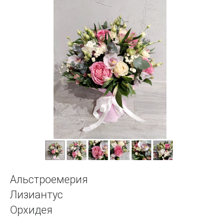
Альстроемерия
Лизиантус
Орхидея