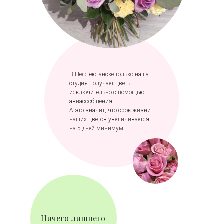
В Нефтеюганске только наша
студия получает цветы
исключительно с помощью
авиасообщения.
А это значит, что срок жизни
наших цветов увеличивается
на 5 дней минимум.
Ничего лишнего